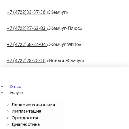
+7 (4722)33-37-36
«Жемчуг»
+7 (4722)27-63-83
«Жемчуг-Плюс»
+7 (4722)58-34-04
«Жемчуг White»
+7 (4722)73-25-10
«Новый Жемчуг»
О нас
Услуги
Лечение и эстетика
Имплантация
Ортодонтия
Диагностика