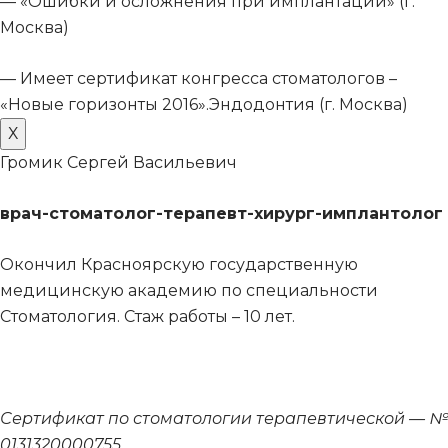
— «Ошибки и осложнения при имплантации» (г.
Москва)
— Имеет сертификат конгресса стоматологов –
«Новые горизонты 2016».Эндодонтия (г. Москва)
Х
Громик Сергей Васильевич
врач-стоматолог-терапевт-хирург-имплантолог
Окончил Красноярскую государственную
медицинскую академию по специальности
Стоматология. Стаж работы – 10 лет.
Сертификат по стоматологии терапевтической — №
0131320000755