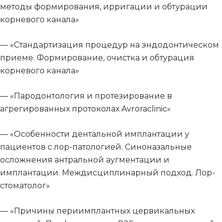
методы формирования, ирригации и обтурации
корневого канала»
— «Стандартизация процедур на эндодонтическом
приеме. Формирование, очистка и обтурация
корневого канала»
— «Пародонтология и протезирование в
агрегированных протоколах Avroraclinic»
— «Особенности дентальной имплантации у
пациентов с лор-патологией. Синоназальные
осложнения антральной аугментации и
имплантации. Междисциплинарный подход. Лор-
стоматолог»
— «Причины периимплантных цервикальных