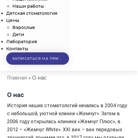
Наши работы
Детская стоматология
Цены
Взрослые
Дети
Лаборатория
Контакты
ЗАПИСАТЬСЯ НА ПРИЕМ
О
Главная
»
О нас
нас
О нас
История наших стоматологий началась в 2004 году
с небольшой, уютной клинки «Жемчуг». Затем в
2006 году открылась клиника «Жемчуг Плюс», в
2012 – «Жемчуг White». XXI век – век передовых
технологий, понимая это, в 2017 году мы открыли