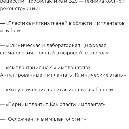
рецессий. Профилактика и В2S — техника костной
реконструкции»
— «Пластика мягких тканей в области имплантатов
и зубов»
— «Клиническая и лабораторная цифровая
стоматология. Полный цифровой протокол»
— «Имплантация на 4 х импланататах.
Ангулированные имплантаты. Клинические этапы»
— «Хирургические навигационные шаблоны»
— «Периимплантит. Как спасти имплантат»
— «Осложнения в имплантологии»